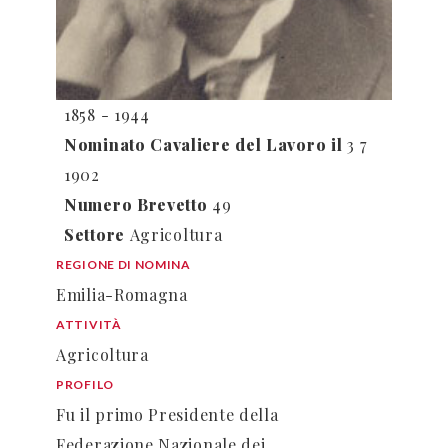
1858 - 1944
Nominato Cavaliere del Lavoro il
3 7
1902
Numero Brevetto
49
Settore
Agricoltura
REGIONE DI NOMINA
Emilia-Romagna
ATTIVITÀ
Agricoltura
PROFILO
Fu il primo Presidente della
Federazione Nazionale dei