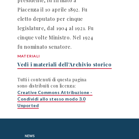
presidente, fu firmato a
Piacenza il 10 aprile 1892. Fu
eletto deputato per cinque
legislature, dal 1904 al 1921. Fu
cinque volte Ministro. Nel 1924
fu nominato senatore.
MATERIALI
Vedi i materiali dell'Archivio storico
Tutti i contenuti di questa pagina
sono distribuiti con licenza:
Creative Commons Attribuzione -
Condividi allo stesso modo 3.0
Unported
NEWS